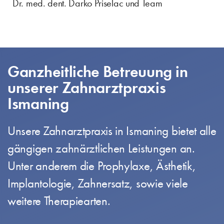
Dr. med. dent. Darko Priselac und Team
Ganzheitliche Betreuung in
unserer Zahnarztpraxis
Ismaning
Unsere Zahnarztpraxis in Ismaning bietet alle
gängigen zahnärztlichen Leistungen an.
Unter anderem die Prophylaxe, Ästhetik,
Implantologie, Zahnersatz, sowie viele
weitere Therapiearten.