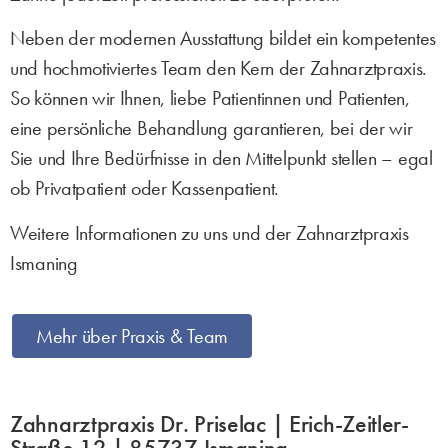
Neben der modernen Ausstattung bildet ein kompetentes
und hochmotiviertes Team den Kern der Zahnarztpraxis.
So können wir Ihnen, liebe Patientinnen und Patienten,
eine persönliche Behandlung garantieren, bei der wir
Sie und Ihre Bedürfnisse in den Mittelpunkt stellen – egal
ob Privatpatient oder Kassenpatient.
Weitere Informationen zu uns und der Zahnarztpraxis
Ismaning
Mehr über Praxis & Team
Zahnarztpraxis Dr. Priselac | Erich-Zeitler-
Straße 12 | 85737 Ismaning