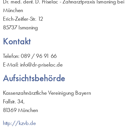
Dr. med. dent. D. Priselac - Zahnarztpraxis Ismaning bei
München
Erich-Zeitler-Str. 12
85737 Ismaning
Kontakt
Telefon: 089 / 96 91 66
E-Mail: info@dr-priselac.de
Aufsichtsbehörde
Kassenzahnärztliche Vereinigung Bayern
Fallstr. 34,
81369 München
http://kzvb.de